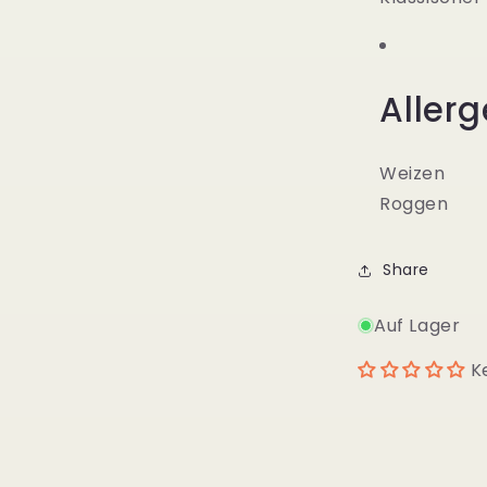
Allerg
Weizen
Roggen
Share
Auf Lager
K