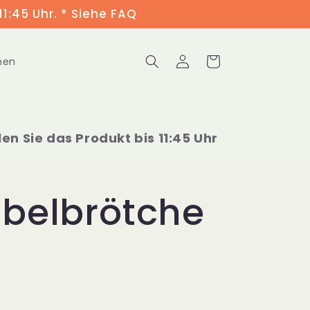
11:45 Uhr. * Siehe FAQ
Einloggen
Warenkorb
men
len Sie das Produkt bis 11:45 Uhr
belbrötche