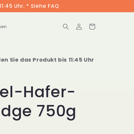
11:45 Uhr. * Siehe FAQ
Einloggen
Warenkorb
men
len Sie das Produkt bis 11:45 Uhr
el-Hafer-
idge 750g