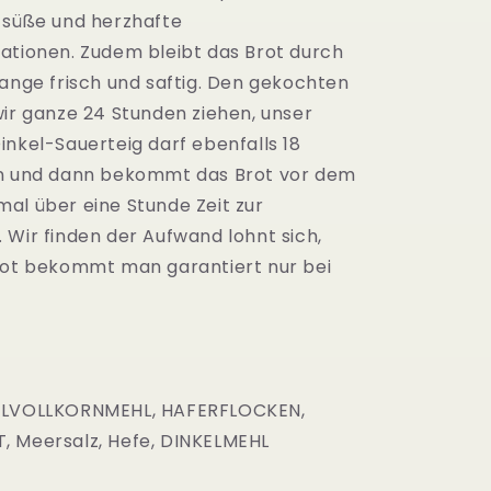
 süße und herzhafte
ationen. Zudem bleibt das Brot durch
lange frisch und saftig. Den gekochten
wir ganze 24 Stunden ziehen, unser
inkel-Sauerteig darf ebenfalls 18
en und dann bekommt das Brot vor dem
al über eine Stunde Zeit zur
 Wir finden der Aufwand lohnt sich,
rot bekommt man garantiert nur bei
ELVOLLKORNMEHL, HAFERFLOCKEN,
 Meersalz, Hefe, DINKELMEHL