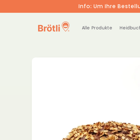
Direkt
Info: Um Ihre Bestell
zum
Inhalt
Alle Produkte
Heidbuc
Zu
Produktinformationen
springen