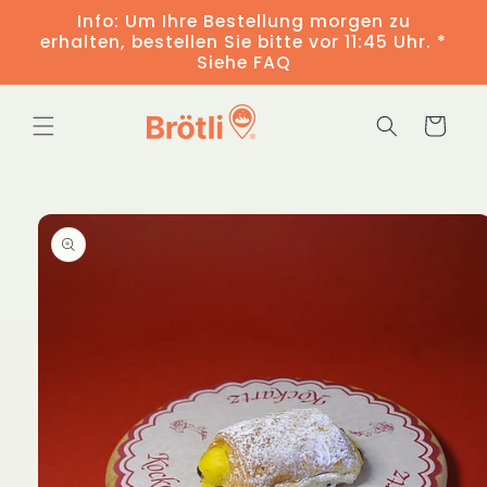
Direkt
Info: Um Ihre Bestellung morgen zu
zum
erhalten, bestellen Sie bitte vor 11:45 Uhr. *
Inhalt
Siehe FAQ
Warenkorb
duktinformationen
ingen