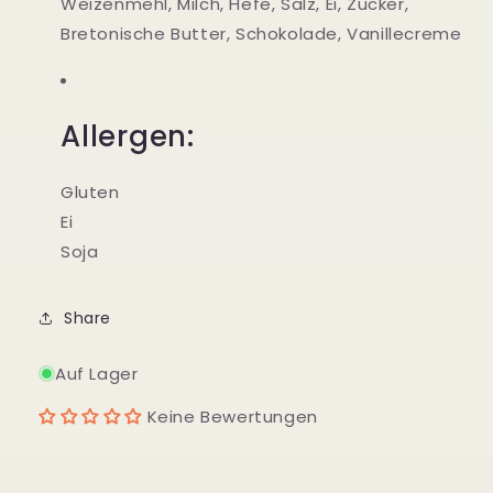
Weizenmehl, Milch, Hefe, Salz, Ei, Zucker,
Bretonische Butter, Schokolade, Vanillecreme
Allergen:
Gluten
Ei
Soja
Share
Auf Lager
Keine Bewertungen