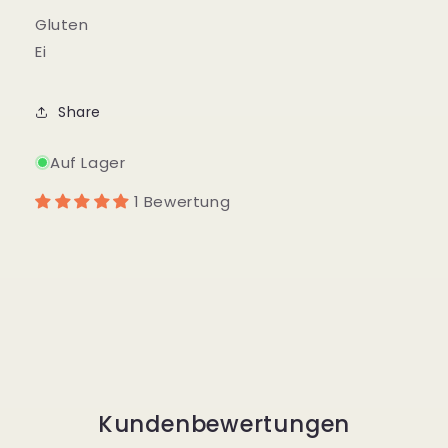
Gluten
Ei
Share
Auf Lager
1 Bewertung
Kundenbewertungen