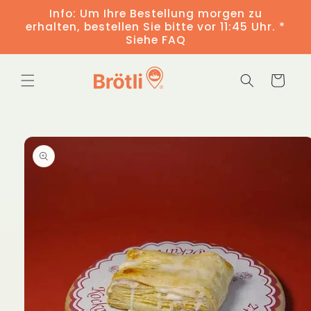
Direkt
Info: Um Ihre Bestellung morgen zu
zum
erhalten, bestellen Sie bitte vor 11:45 Uhr. *
Inhalt
Siehe FAQ
Warenkorb
duktinformationen
ingen