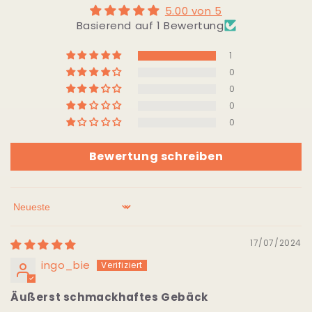
5.00 von 5
Basierend auf 1 Bewertung
1
0
0
0
0
Bewertung schreiben
Sort by
17/07/2024
ingo_bie
Äußerst schmackhaftes Gebäck