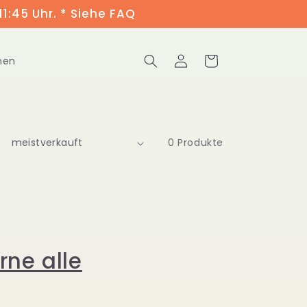
11:45 Uhr. * Siehe FAQ
Einloggen
Warenkorb
men
0 Produkte
rne alle