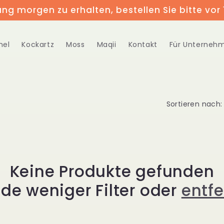
ung morgen zu erhalten, bestellen Sie bitte vor 
hel
Kockartz
Moss
Maqii
Kontakt
Für Unterneh
Sortieren nach:
Keine Produkte gefunden
de weniger Filter oder
entfe