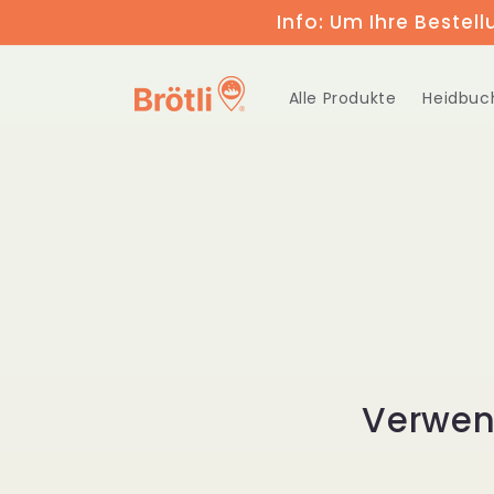
Direkt
Info: Um Ihre Bestell
zum
Inhalt
Alle Produkte
Heidbuc
Verwen